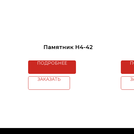
Памятник H4-42
ПОДРОБНЕЕ
П
ЗАКАЗАТЬ
З