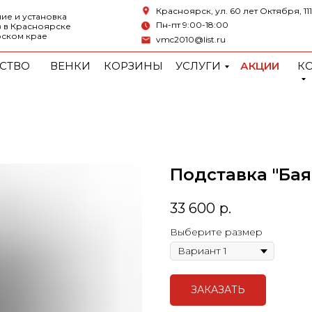
Красноярск, ул. 60 лет Октября, 111
ие и установка
Пн-пт 9:00-18:00
 в Красноярске
рском крае
vmc2010@list.ru
СТВО
ВЕНКИ
КОРЗИНЫ
УСЛУГИ
АКЦИИ
К
Подставка "Бая
33 600
р.
Выберите размер
ЗАКАЗАТЬ