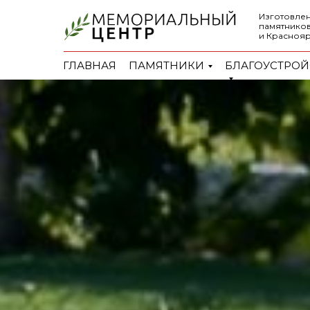
Изготовлен
памятников
и Красноя
ГЛАВНАЯ
ПАМЯТНИКИ
БЛАГОУСТРОЙ