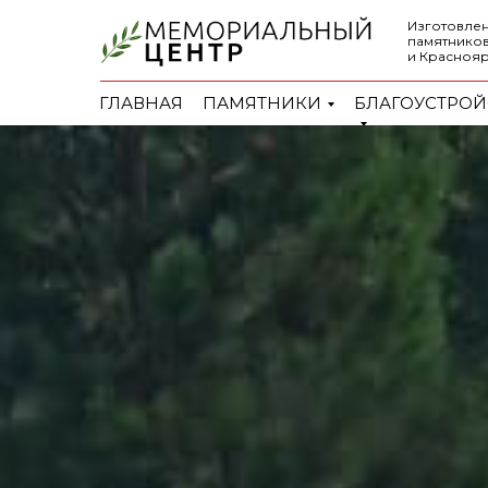
Изготовлен
памятников
и Красноя
ГЛАВНАЯ
ПАМЯТНИКИ
БЛАГОУСТРОЙ