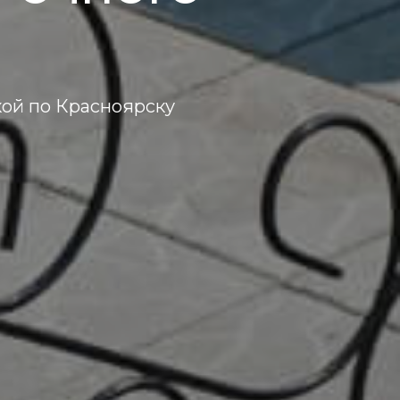
кой по Красноярску