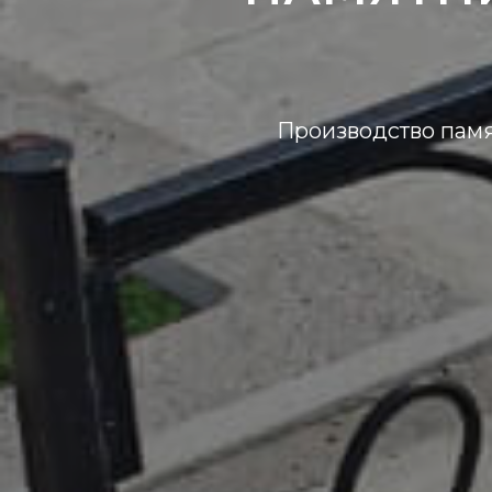
Производство памя