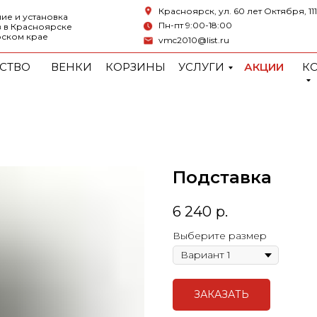
Красноярск, ул. 60 лет Октября, 111
ие и установка
Пн-пт 9:00-18:00
 в Красноярске
рском крае
vmc2010@list.ru
СТВО
ВЕНКИ
КОРЗИНЫ
УСЛУГИ
АКЦИИ
К
Подставка
6 240
р.
Выберите размер
ЗАКАЗАТЬ