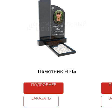
Памятник H1-15
ПОДРОБНЕЕ
П
ЗАКАЗАТЬ
З