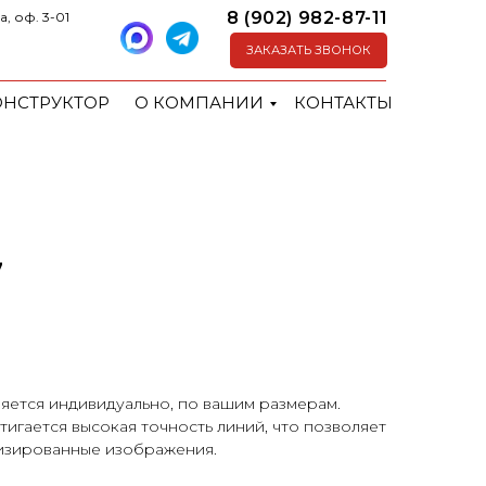
8 (902) 982-87-11
а, оф. 3-01
ЗАКАЗАТЬ ЗВОНОК
ОНСТРУКТОР
О КОМПАНИИ
КОНТАКТЫ
7
яется индивидуально, по вашим размерам.
игается высокая точность линий, что позволяет
лизированные изображения.