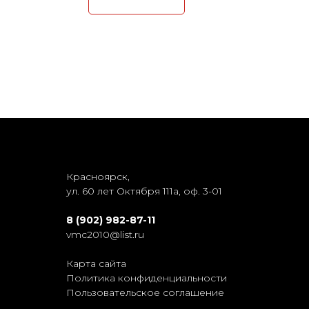
Красноярск,
ул. 60 лет Октября 111а, оф. 3-01
8 (902) 982-87-11
vmc2010@list.ru
Карта сайта
Политика конфиденциальности
Пользовательское соглашение