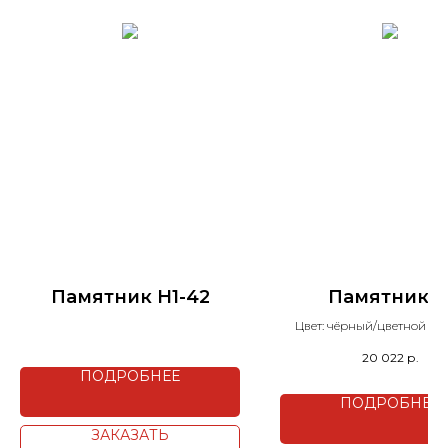
Памятник H1-42
Памятник 1
Цвет: чёрный/цветной на
20 022
р.
ПОДРОБНЕЕ
ПОДРОБНЕЕ
ЗАКАЗАТЬ