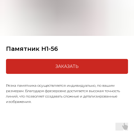
Памятник H1-56
ЗАКАЗАТЬ
Резка памятника осуществляется индивидуально, по вашим
размерам. Благодаря фрезеровке достигается высокая точность
линий, что позволяет создавать сложные и детализированные
изображения.