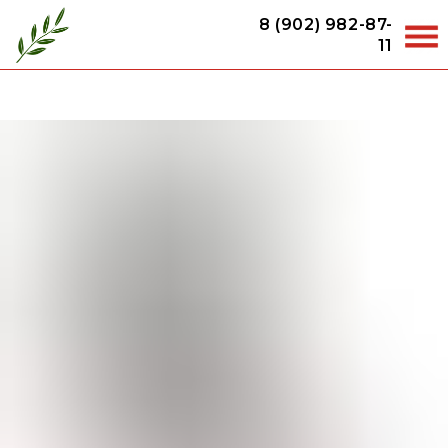
8 (902) 982-87-
11