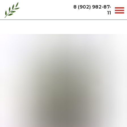
8 (902) 982-87-
11