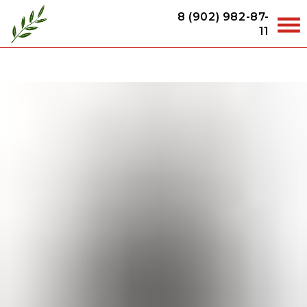
8 (902) 982-87-
11