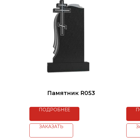
Памятник R053
ПОДРОБНЕЕ
П
ЗАКАЗАТЬ
З