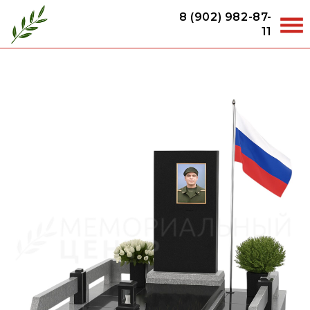
8 (902) 982-87-
11