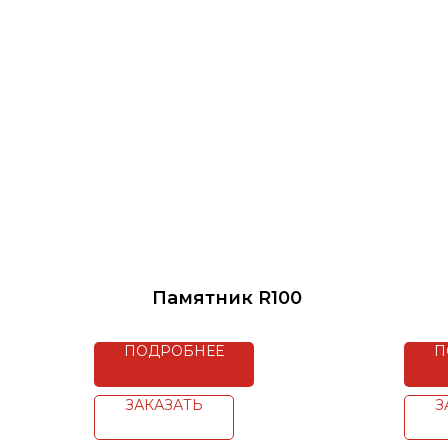
Памятник R100
ПОДРОБНЕЕ
П
ЗАКАЗАТЬ
З