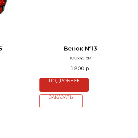
5
Венок №13
100х45 см
1 800
р.
ПОДРОБНЕЕ
ЗАКАЗАТЬ