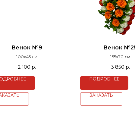
Венок №9
Венок №2
100х45 см
155х70 см
2 100
р.
3 850
р.
ОДРОБНЕЕ
ПОДРОБНЕЕ
АКАЗАТЬ
ЗАКАЗАТЬ