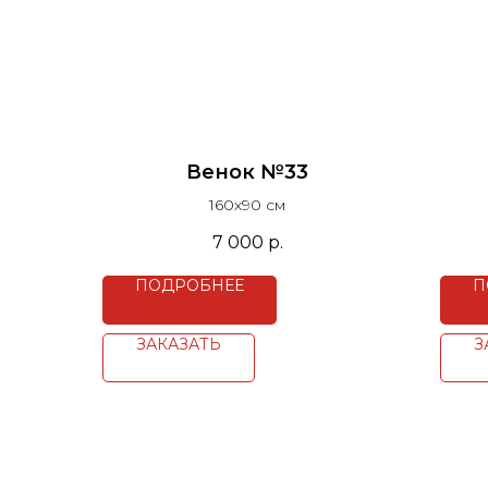
Венок №33
160х90 см
7 000
р.
ПОДРОБНЕЕ
П
ЗАКАЗАТЬ
З