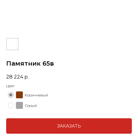
Памятник 65в
28 224
р.
Цвет
Коричневый
Серый
ЗАКАЗАТЬ