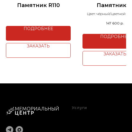
Памятник R110
Памятник 1
Цвет: чёрный/цветной на
147 600
р.
ПОДРОБНЕЕ
ПОДРОБНЕЕ
ЗАКАЗАТЬ
ЗАКАЗАТЬ
Услуги
Благоустройство
Оформление
Реставрация