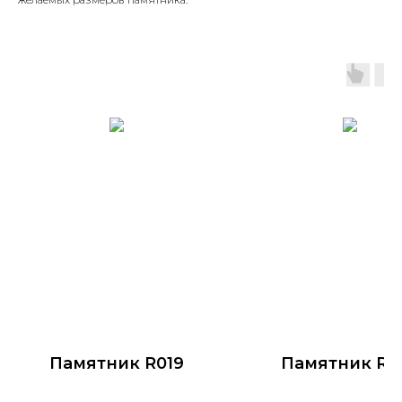
Памятник R019
Памятник R0