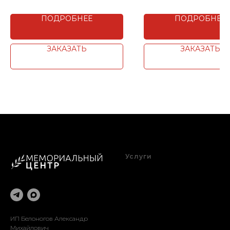
ПОДРОБНЕЕ
ПОДРОБНЕЕ
ЗАКАЗАТЬ
ЗАКАЗАТЬ
Услуги
Благоустройство
Оформление
Реставрация
Доставка
Установка
ИП Белоногов Александр
Михайлович