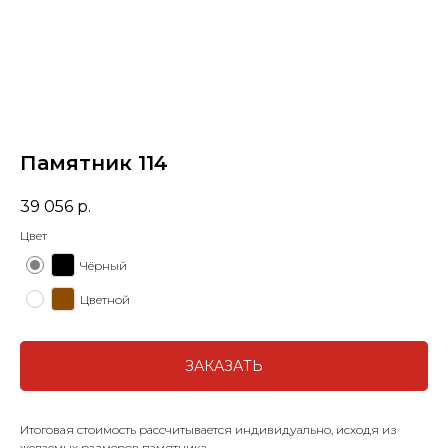
Памятник 114
39 056
р.
Цвет
Чёрный
Цветной
ЗАКАЗАТЬ
Итоговая стоимость рассчитывается индивидуально, исходя из
желаемых размеров памятника.