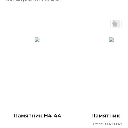
Памятник H4-44
Памятник С
Стела: 900х1000х70 