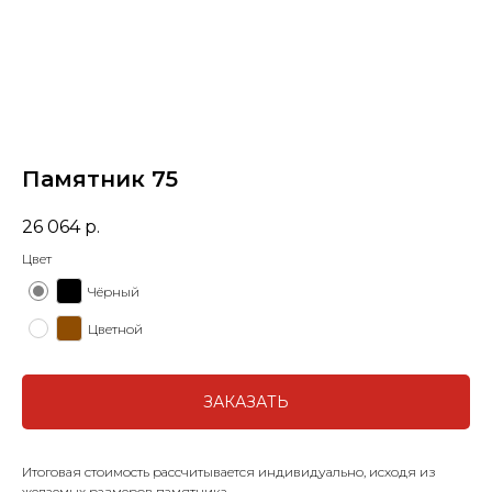
Памятник 75
26 064
р.
Цвет
Чёрный
Цветной
ЗАКАЗАТЬ
Итоговая стоимость рассчитывается индивидуально, исходя из
желаемых размеров памятника.