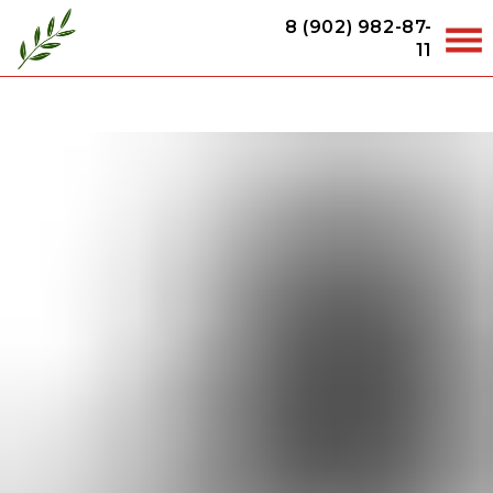
8 (902) 982-87-
11