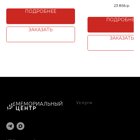
23 856
р.
ПОДРОБНЕЕ
ПОДРОБНЕЕ
ЗАКАЗАТЬ
ЗАКАЗАТЬ
Услуги
Благоустройство
Оформление
Реставрация
Доставка
Установка