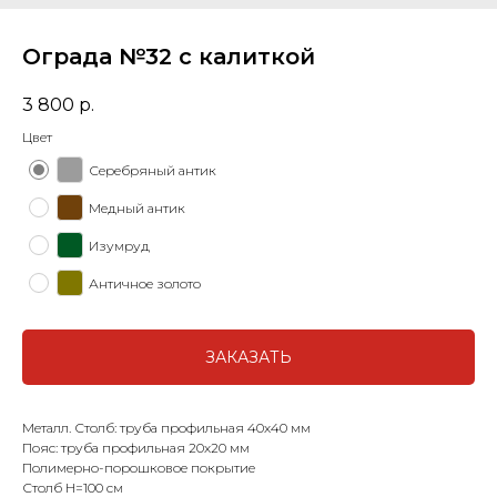
Ограда №32 с калиткой
3 800
р.
Цвет
Серебряный антик
Медный антик
Изумруд
Античное золото
ЗАКАЗАТЬ
Металл. Столб: труба профильная 40х40 мм
Пояс: труба профильная 20х20 мм
Полимерно-порошковое покрытие
Столб Н=100 см