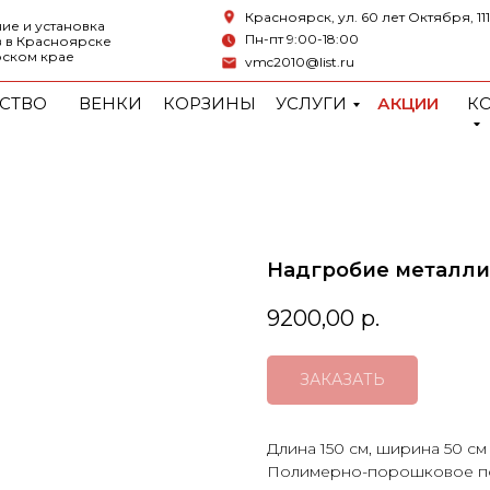
Красноярск, ул. 60 лет Октября, 111
ие и установка
Пн-пт 9:00-18:00
 в Красноярске
рском крае
vmc2010@list.ru
СТВО
ВЕНКИ
КОРЗИНЫ
УСЛУГИ
АКЦИИ
К
Надгробие металли
9200,00
р.
ЗАКАЗАТЬ
Длина 150 см, ширина 50 см
Полимерно-порошковое п