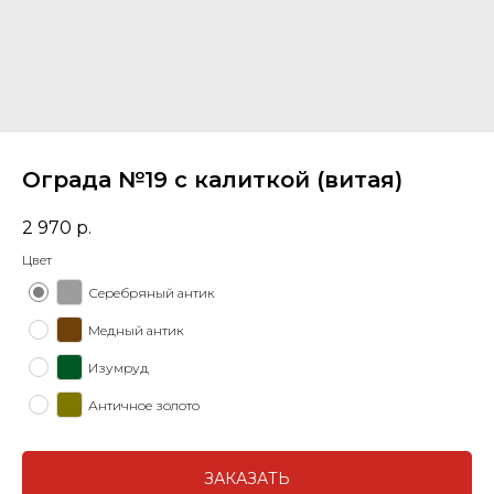
Ограда №19 с калиткой (витая)
2 970
р.
Цвет
Серебряный антик
Медный антик
Изумруд
Античное золото
ЗАКАЗАТЬ