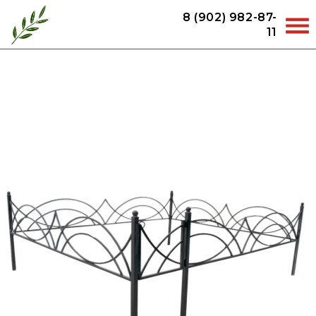
8 (902) 982-87-
11