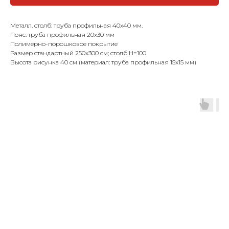
Металл. столб: труба профильная 40х40 мм.
Пояс: труба профильная 20х30 мм
Полимерно-порошковое покрытие
Размер стандартный 250х300 см; столб Н=100
Высота рисунка 40 см (материал: труба профильная 15х15 мм)