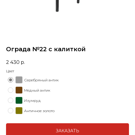
Ограда №22 с калиткой
2 430
р.
Цвет
Серебряный антик
Медный антик
Изумруд
Античное золото
ЗАКАЗАТЬ